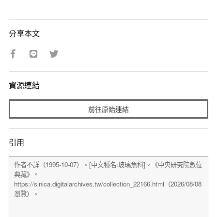
分享本文
資源連結
前往原始連結
引用