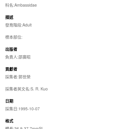
科名:Ambassidae
描述
發育階段:Adult
標本部位:
出版者
負責人:邵廣昭
貢獻者
採集者:郭世榮
採集者英文名:S. R. Kuo
日期
採集日:1995-10-07
格式
體長:36.9-37.7mmSL