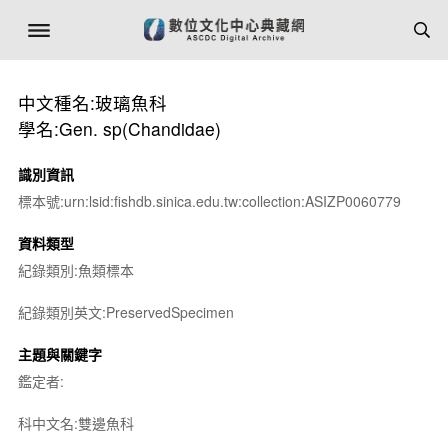
中文種名:玻璃魚科
學名:Gen. sp(Chandidae)
識別資訊
標本號:urn:lsid:fishdb.sinica.edu.tw:collection:ASIZP0060779
資料類型
紀錄類別:魚類標本
紀錄類別英文:PreservedSpecimen
主題與關鍵字
鑑定者:
科中文名:雙邊魚科