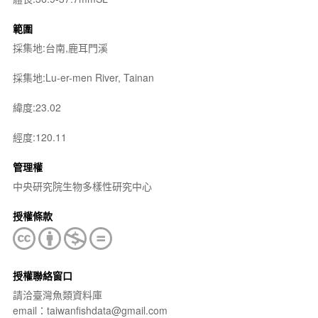
範圍
採集地:台南,鹿耳門溪
採集地:Lu-er-men River, Tainan
緯度:23.02
經度:120.11
管理權
中央研究院生物多樣性研究中心
授權條款
授權聯絡窗口
請洽臺灣魚類資料庫
email：taiwanfishdata@gmail.com