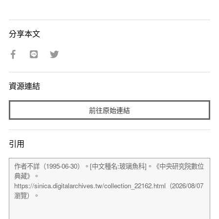
分享本文
資源連結
前往原始連結
引用