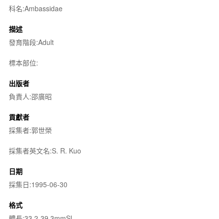
科名:Ambassidae
描述
發育階段:Adult
標本部位:
出版者
負責人:邵廣昭
貢獻者
採集者:郭世榮
採集者英文名:S. R. Kuo
日期
採集日:1995-06-30
格式
體長:33.2-39.3mmSL