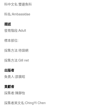
科中文名:雙邊魚科
科名:Ambassidae
描述
發育階段:Adult
標本部位:
採集方法:待袋網
採集方法:Gill net
出版者
負責人:邵廣昭
貢獻者
採集者:陳靜怡
採集者英文名:ChingYi Chen