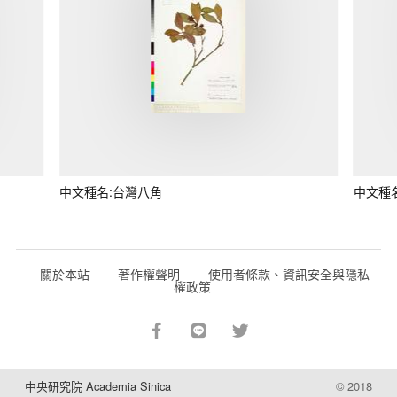
中文種名:台灣八角
中文種
關於本站
著作權聲明
使用者條款、資訊安全與隱私
權政策
中央研究院 Academia Sinica
© 2018