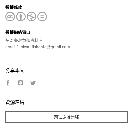
授權條款
授權聯絡窗口
請洽臺灣魚類資料庫
email：taiwanfishdata@gmail.com
分享本文
資源連結
前往原始連結