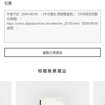
引用
複製引用資訊
相關推薦藏品