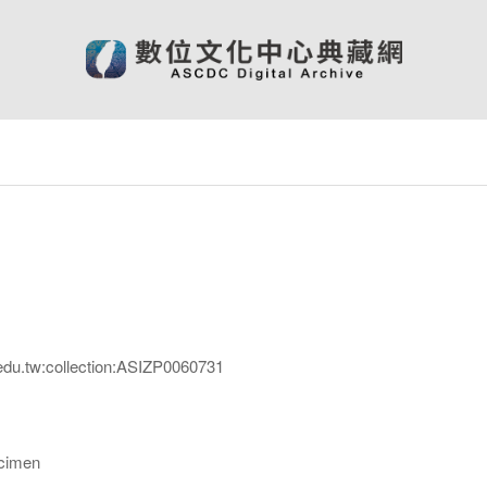
edu.tw:collection:ASIZP0060731
imen