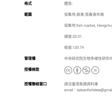
格式
體長:
範圍
採集地:屏東,恆春漁市場
採集地:fish market, Hengchun
緯度:22.01
經度:120.74
管理權
中央研究院生物多樣性研究
授權條款
授權聯絡窗口
請洽臺灣魚類資料庫
email：taiwanfishdata@gmai