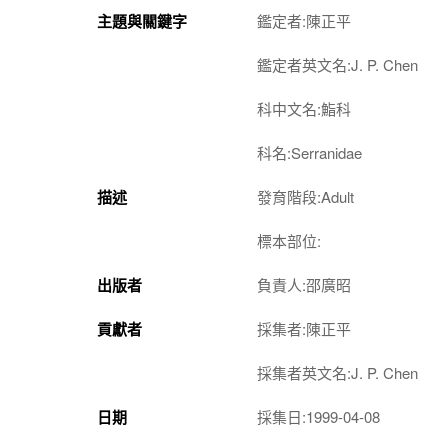
主題與關鍵字
鑑定者:陳正平
鑑定者英文名:J. P. Chen
科中文名:鮨科
科名:Serranidae
描述
發育階段:Adult
標本部位:
出版者
負責人:邵廣昭
貢獻者
採集者:陳正平
採集者英文名:J. P. Chen
日期
採集日:1999-04-08