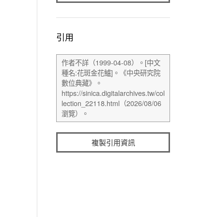
引用
複製引用資訊