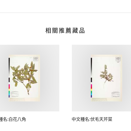
相關推薦藏品
種名:白花八角
中文種名:伏毛天芹菜