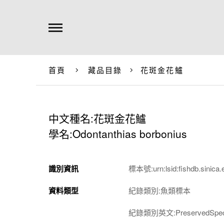
首頁
藏品目錄
花斑金花鱸
中文種名:花斑金花鱸
學名:Odontanthias borbonius
識別資訊
標本號:urn:lsid:fishdb.sinica.
資料類型
紀錄類別:魚類標本
紀錄類別英文:PreservedSpec