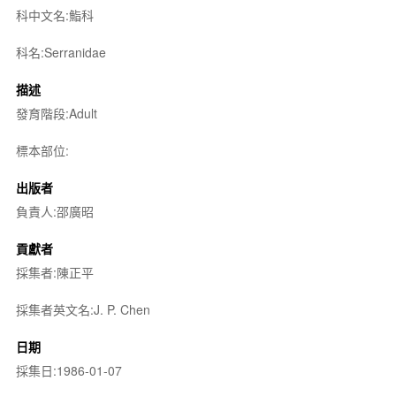
科中文名:鮨科
科名:Serranidae
描述
發育階段:Adult
標本部位:
出版者
負責人:邵廣昭
貢獻者
採集者:陳正平
採集者英文名:J. P. Chen
日期
採集日:1986-01-07