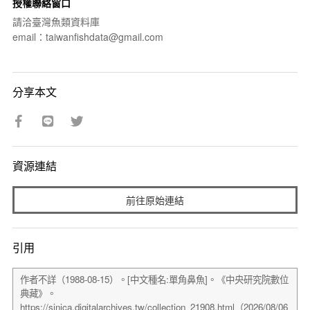
授權聯絡窗口
請洽臺灣魚類資料庫
email：taiwanfishdata@gmail.com
分享本文
資源連結
前往原始連結
引用