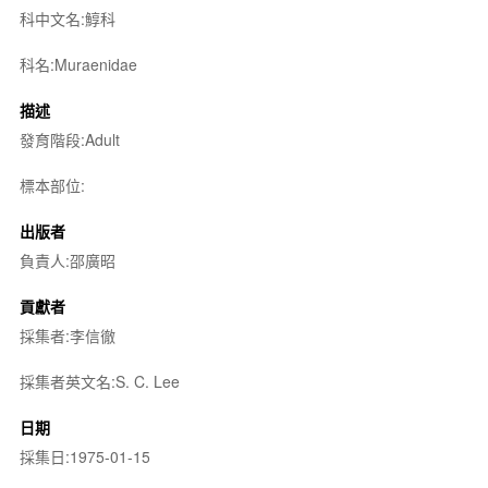
科中文名:鯙科
科名:Muraenidae
描述
發育階段:Adult
標本部位:
出版者
負責人:邵廣昭
貢獻者
採集者:李信徹
採集者英文名:S. C. Lee
日期
採集日:1975-01-15