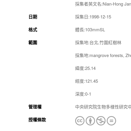
採集者英文名:Nian-Hong Jang
日期
採集日:1998-12-15
格式
體長:103mmSL
範圍
採集地:台北,竹圍紅樹林
採集地:mangrove forests, Zhu
緯度:25.14
經度:121.45
深度:0-1
管理權
中央研究院生物多樣性研究
授權條款