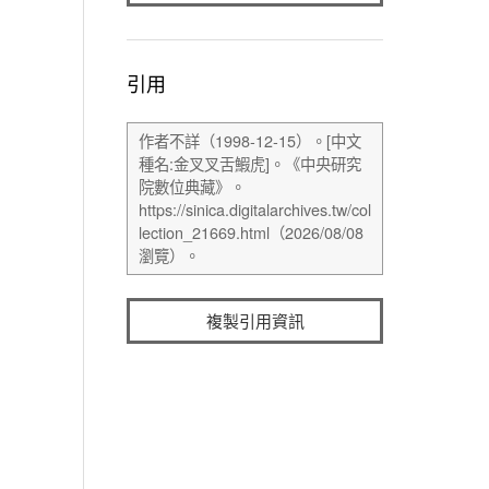
引用
複製引用資訊