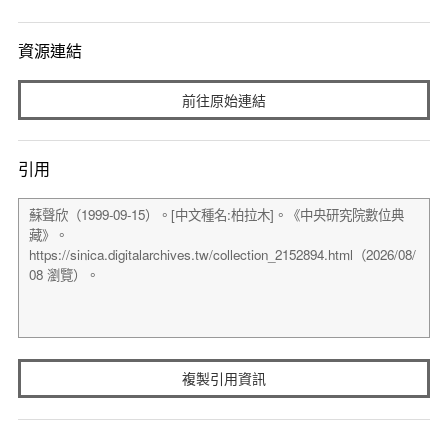
資源連結
前往原始連結
引用
複製引用資訊