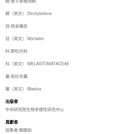
綱:雙子葉植物綱
綱（英文）:Dicotyledons
目:桃金孃目
目（英文）:Myrtales
科:野牡丹科
科（英文）:MELASTOMATACEAE
屬:柏拉木屬
屬（英文）:Blastus
出版者
中央研究院生物多樣性研究中心
貢獻者
採集者:賴嬿如