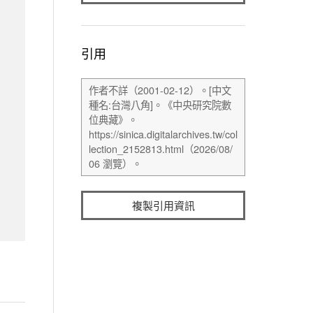
引用
複製引用資訊