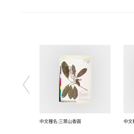
中文種名:三葉山香圓
中文