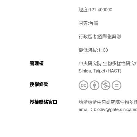
經度:121.400000
國家:台灣
行政區:桃園縣復興鄉
最低海拔:1130
管理權
中央研究院 生物多樣性研究中心 植物標本館
Sinica, Taipei (HAST)
授權條款
授權聯絡窗口
請洽請洽中央研究院生物多
email：biodiv@gate.sinica.e