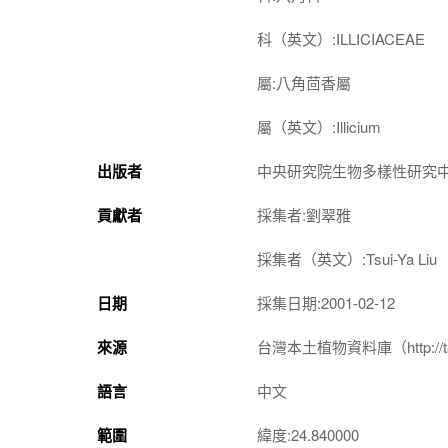
科（英文）:ILLICIACEAE
屬:八角茴香屬
屬（英文）:Illicium
出版者
中央研究院生物多樣性研究
貢獻者
採集者:劉翠雅
採集者（英文）:Tsui-Ya Liu
日期
採集日期:2001-02-12
來源
台灣本土植物資料庫（http://taiwan
語言
中文
範圍
緯度:24.840000