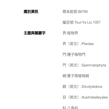
識別資訊
標本館號:88760
編目號:Tsui-Ya Liu 1357
主題與關鍵字
界:植物界
界（英文）:Plantae
門:種子植物門
門（英文）:Spermatophyta
綱:雙子葉植物綱
綱（英文）:Dicotyledons
目（英文）:Austrobaileyales
科:八角科