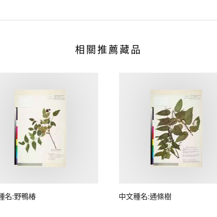
相關推薦藏品
種名:野鴨椿
中文種名:通條樹