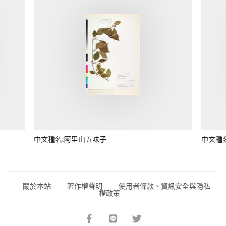
中文種名:阿里山五味子
中文種
關於本站
著作權聲明
使用者條款、資訊安全與隱私
權政策