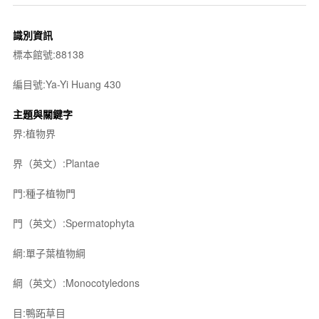
識別資訊
標本館號:88138
編目號:Ya-Yi Huang 430
主題與關鍵字
界:植物界
界（英文）:Plantae
門:種子植物門
門（英文）:Spermatophyta
綱:單子葉植物綱
綱（英文）:Monocotyledons
目:鴨跖草目