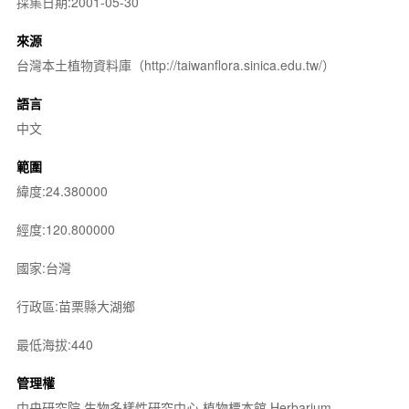
採集日期:2001-05-30
來源
台灣本土植物資料庫（http://taiwanflora.sinica.edu.tw/）
語言
中文
範圍
緯度:24.380000
經度:120.800000
國家:台灣
行政區:苗栗縣大湖鄉
最低海拔:440
管理權
中央研究院 生物多樣性研究中心 植物標本館 Herbarium,