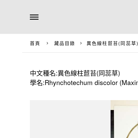
首頁
藏品目錄
異色線柱苣苔(同蕊草
中文種名:異色線柱苣苔(同蕊草)
學名:Rhynchotechum discolor (Maxim.