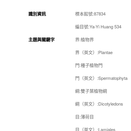
識別資訊
標本館號:87834
編目號:Ya-Yi Huang 534
主題與關鍵字
界:植物界
界（英文）:Plantae
門:種子植物門
門（英文）:Spermatophyta
綱:雙子葉植物綱
綱（英文）:Dicotyledons
目:薄荷目
目（英文）:Lamiales