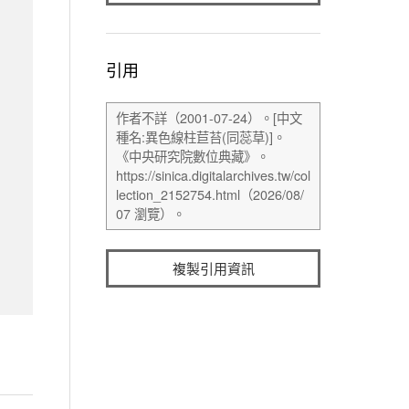
引用
複製引用資訊