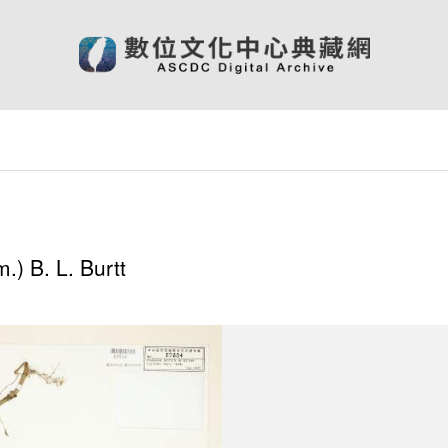
)
) B. L. Burtt