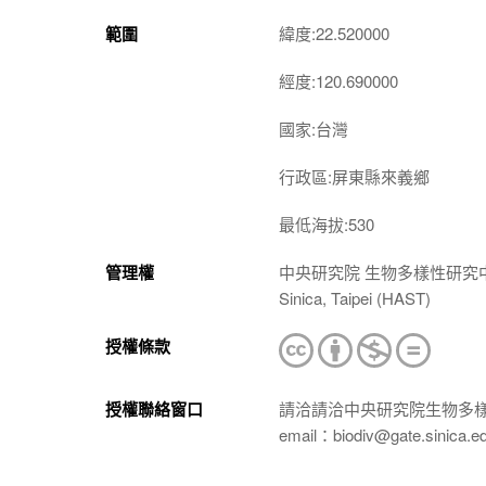
範圍
緯度:22.520000
經度:120.690000
國家:台灣
行政區:屏東縣來義鄉
最低海拔:530
管理權
中央研究院 生物多樣性研究中心 植物標本館
Sinica, Taipei (HAST)
授權條款
授權聯絡窗口
請洽請洽中央研究院生物多
email：biodiv@gate.sinica.e