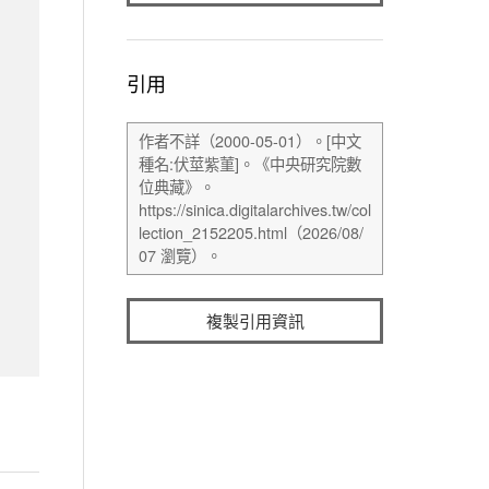
引用
複製引用資訊