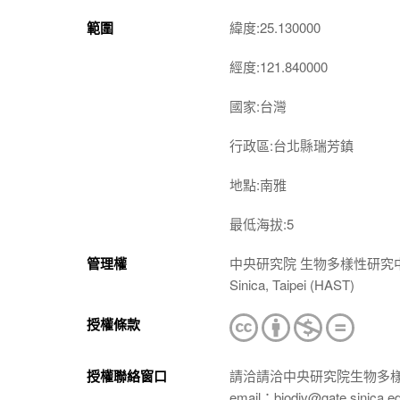
範圍
緯度:25.130000
經度:121.840000
國家:台灣
行政區:台北縣瑞芳鎮
地點:南雅
最低海拔:5
管理權
中央研究院 生物多樣性研究中心 植物標本館
Sinica, Taipei (HAST)
授權條款
授權聯絡窗口
請洽請洽中央研究院生物多
email：biodiv@gate.sinica.e