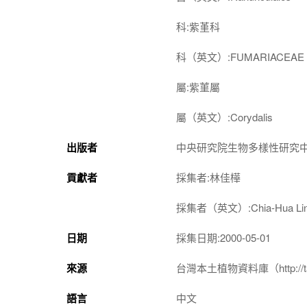
科:紫堇科
科（英文）:FUMARIACEAE
屬:紫菫屬
屬（英文）:Corydalis
出版者
中央研究院生物多樣性研究
貢獻者
採集者:林佳樺
採集者（英文）:Chia-Hua Li
日期
採集日期:2000-05-01
來源
台灣本土植物資料庫（http://taiwan
語言
中文