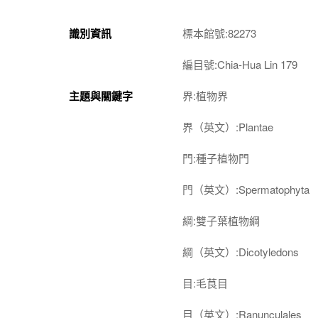
識別資訊
標本館號:82273
編目號:Chia-Hua Lin 179
主題與關鍵字
界:植物界
界（英文）:Plantae
門:種子植物門
門（英文）:Spermatophyta
綱:雙子葉植物綱
綱（英文）:Dicotyledons
目:毛茛目
目（英文）:Ranunculales