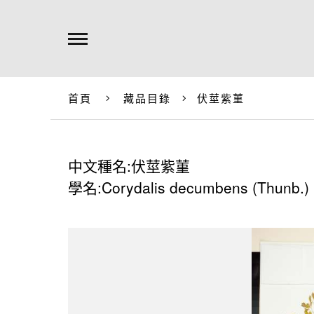
首頁
藏品目錄
伏莖紫菫
中文種名:伏莖紫菫
學名:Corydalis decumbens (Thunb.) 