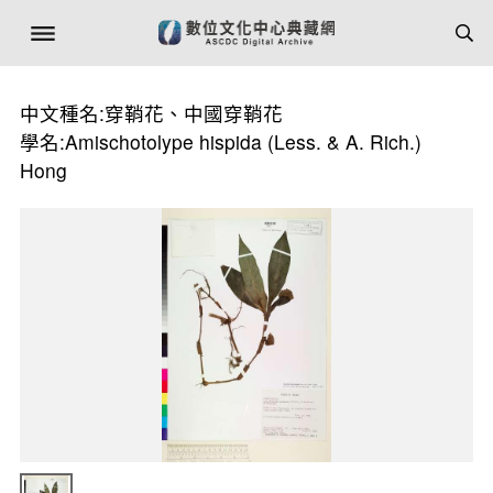
中文種名:穿鞘花、中國穿鞘花
學名:Amischotolype hispida (Less. & A. Rich.)
Hong