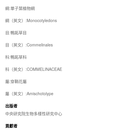
綱:單子葉植物綱
綱（英文）:Monocotyledons
目:鴨跖草目
目（英文）:Commelinales
科:鴨跖草科
科（英文）:COMMELINACEAE
屬:穿鞘花屬
屬（英文）:Amischotolype
出版者
中央研究院生物多樣性研究中心
貢獻者