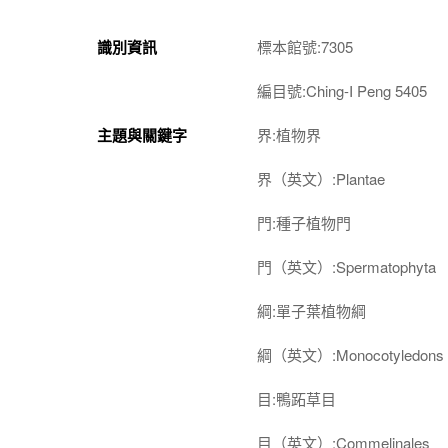
識別資訊
標本館號:7305
編目號:Ching-I Peng 5405
主題與關鍵字
界:植物界
界（英文）:Plantae
門:種子植物門
門（英文）:Spermatophyta
綱:單子葉植物綱
綱（英文）:Monocotyledons
目:鴨跖草目
目（英文）:Commelinales