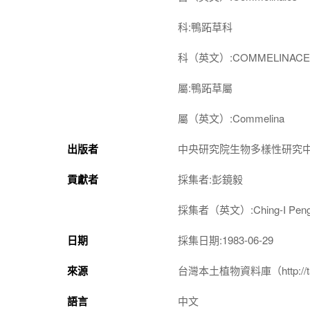
科:鴨跖草科
科（英文）:COMMELINACE
屬:鴨跖草屬
屬（英文）:Commelina
出版者
中央研究院生物多樣性研究
貢獻者
採集者:彭鏡毅
採集者（英文）:Ching-I Pen
日期
採集日期:1983-06-29
來源
台灣本土植物資料庫（http://taiwan
語言
中文