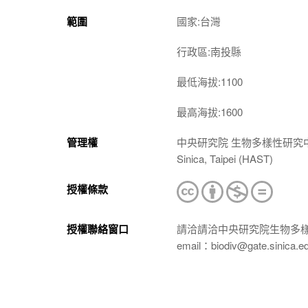
範圍
國家:台灣
行政區:南投縣
最低海拔:1100
最高海拔:1600
管理權
中央研究院 生物多樣性研究中心 植物標本館
Sinica, Taipei (HAST)
授權條款
授權聯絡窗口
請洽請洽中央研究院生物多
email：biodiv@gate.sinica.e