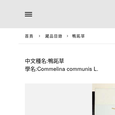
首頁
藏品目錄
鴨跖草
中文種名:鴨跖草
學名:Commelina communis L.