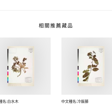
相關推薦藏品
種名:白水木
中文種名:冷飯藤