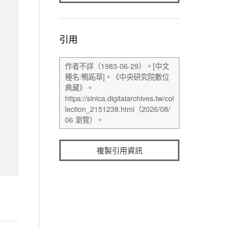
引用
複製引用資訊