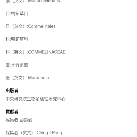
綱（英文）:Monocotyledons
目:鴨跖草目
目（英文）:Commelinales
科:鴨跖草科
科（英文）:COMMELINACEAE
屬:水竹葉屬
屬（英文）:Murdannia
出版者
中央研究院生物多樣性研究中心
貢獻者
採集者:彭鏡毅
採集者（英文）:Ching-I Peng