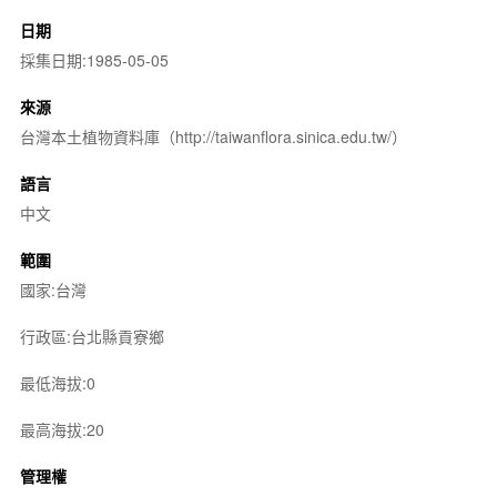
日期
採集日期:1985-05-05
來源
台灣本土植物資料庫（http://taiwanflora.sinica.edu.tw/）
語言
中文
範圍
國家:台灣
行政區:台北縣貢寮鄉
最低海拔:0
最高海拔:20
管理權