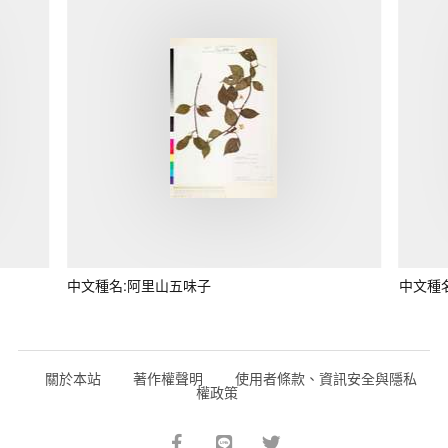
中文種名:阿里山五味子
中文種
關於本站
著作權聲明
使用者條款、資訊安全與隱私
權政策