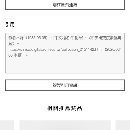
前往原始連結
引用
複製引用資訊
相關推薦藏品