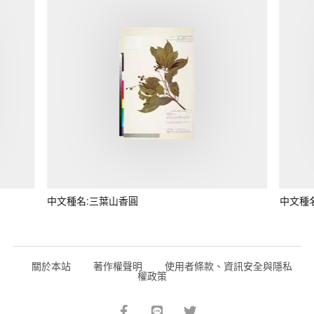
中文種名:三葉山香圓
中文種
關於本站
著作權聲明
使用者條款、資訊安全與隱私
權政策