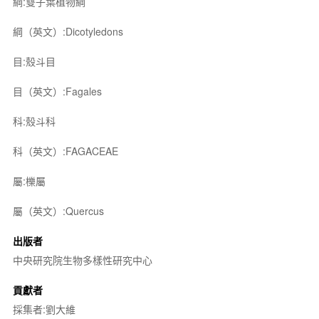
綱:雙子葉植物綱
綱（英文）:Dicotyledons
目:殼斗目
目（英文）:Fagales
科:殼斗科
科（英文）:FAGACEAE
屬:櫟屬
屬（英文）:Quercus
出版者
中央研究院生物多樣性研究中心
貢獻者
採集者:劉大維