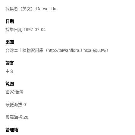
採集者（英文）:Da-wei Liu
日期
採集日期:1997-07-04
來源
台灣本土植物資料庫（http://taiwanflora.sinica.edu.tw/）
語言
中文
範圍
國家:台灣
最低海拔:0
最高海拔:20
管理權