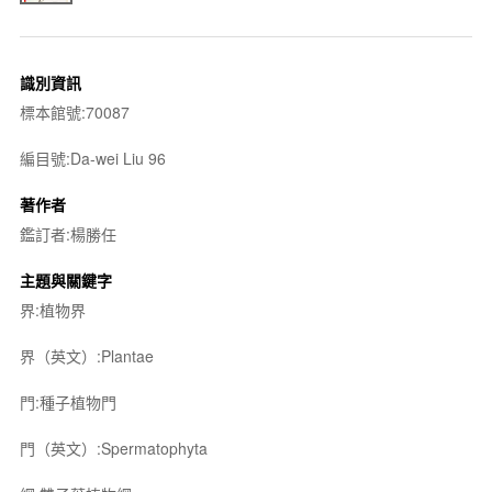
識別資訊
標本館號:70087
編目號:Da-wei Liu 96
著作者
鑑訂者:楊勝任
主題與關鍵字
界:植物界
界（英文）:Plantae
門:種子植物門
門（英文）:Spermatophyta