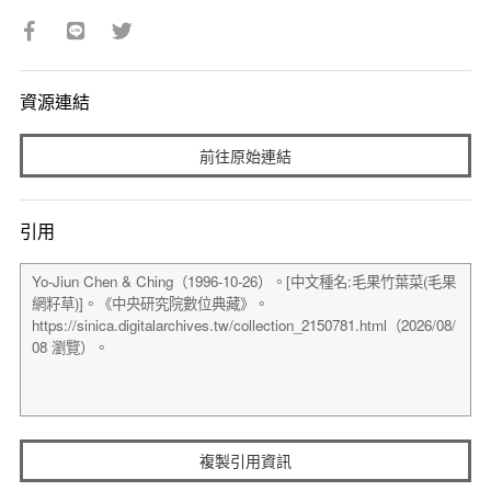
資源連結
前往原始連結
引用
複製引用資訊