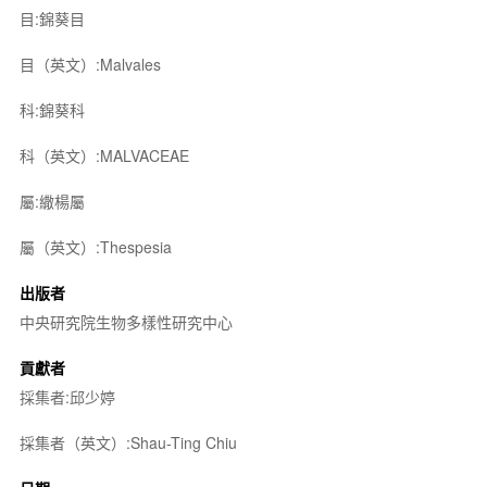
目:錦葵目
目（英文）:Malvales
科:錦葵科
科（英文）:MALVACEAE
屬:繖楊屬
屬（英文）:Thespesia
出版者
中央研究院生物多樣性研究中心
貢獻者
採集者:邱少婷
採集者（英文）:Shau-Ting Chiu