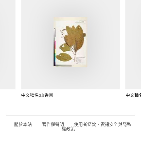
中文種名:山香圓
中文種
關於本站
著作權聲明
使用者條款、資訊安全與隱私
權政策