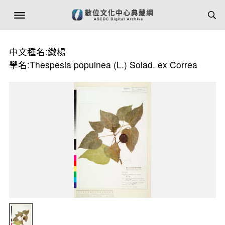
中文種名:繖楊
學名:Thespesia populnea (L.) Solad. ex Correa