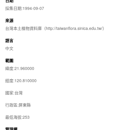
日期
採集日期:1994-09-07
來源
台灣本土植物資料庫（http://taiwanflora.sinica.edu.tw/）
語言
中文
範圍
緯度:21.960000
經度:120.810000
國家:台灣
行政區:屏東縣
最低海拔:253
管理權