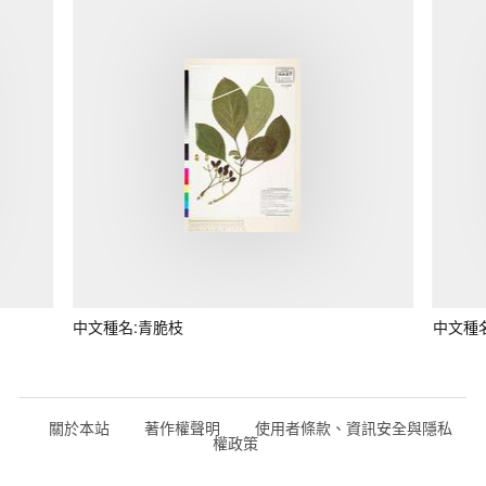
中文種名:青脆枝
中文種
關於本站
著作權聲明
使用者條款、資訊安全與隱私
權政策