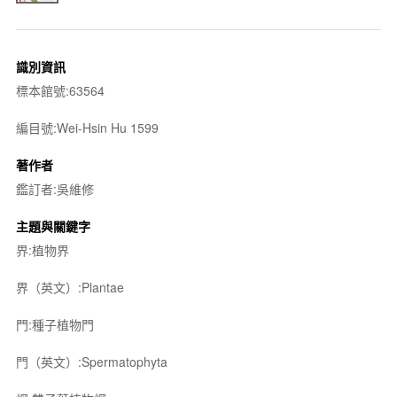
識別資訊
標本館號:63564
編目號:Wei-Hsin Hu 1599
著作者
鑑訂者:吳維修
主題與關鍵字
界:植物界
界（英文）:Plantae
門:種子植物門
門（英文）:Spermatophyta