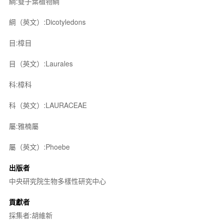
綱:雙子葉植物綱
綱（英文）:Dicotyledons
目:樟目
目（英文）:Laurales
科:樟科
科（英文）:LAURACEAE
屬:雅楠屬
屬（英文）:Phoebe
出版者
中央研究院生物多樣性研究中心
貢獻者
採集者:胡維新