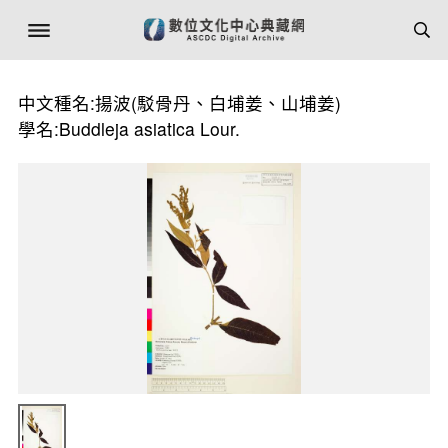
中文種名:揚波(駁骨丹、白埔姜、山埔姜)
學名:Buddleja asiatica Lour.