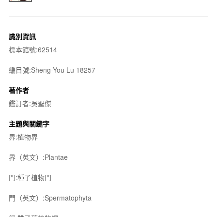
識別資訊
標本館號:62514
編目號:Sheng-You Lu 18257
著作者
鑑訂者:吳聖傑
主題與關鍵字
界:植物界
界（英文）:Plantae
門:種子植物門
門（英文）:Spermatophyta