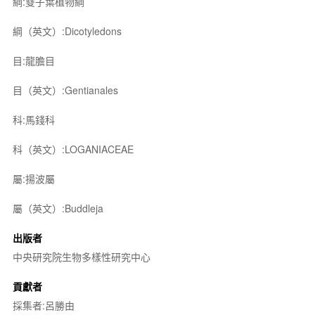
綱:雙子葉植物綱
綱（英文）:Dicotyledons
目:龍膽目
目（英文）:Gentianales
科:馬錢科
科（英文）:LOGANIACEAE
屬:揚波屬
屬（英文）:Buddleja
出版者
中央研究院生物多樣性研究中心
貢獻者
採集者:呂勝由