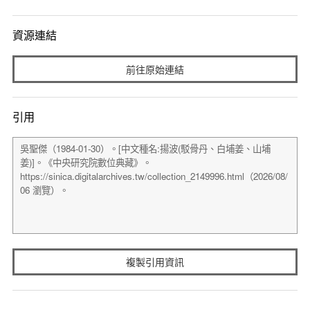
資源連結
前往原始連結
引用
複製引用資訊