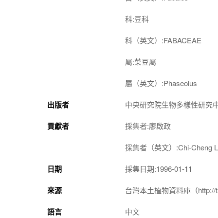
科:豆科
科（英文）:FABACEAE
屬:菜豆屬
屬（英文）:Phaseolus
出版者
中央研究院生物多樣性研究
貢獻者
採集者:廖啟政
採集者（英文）:Chi-Cheng Li
日期
採集日期:1996-01-11
來源
台灣本土植物資料庫（http://taiwan
語言
中文