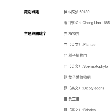
識別資訊
標本館號:60130
編目號:Chi-Cheng Liao 1685
主題與關鍵字
界:植物界
界（英文）:Plantae
門:種子植物門
門（英文）:Spermatophyta
綱:雙子葉植物綱
綱（英文）:Dicotyledons
目:蠶豆目
目（英文）:Fabales