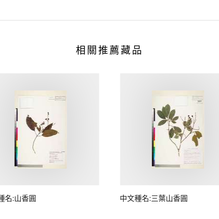
相關推薦藏品
種名:山香圓
中文種名:三葉山香圓