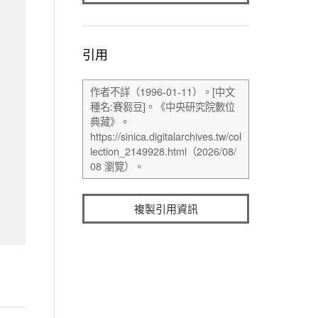
引用
複製引用資訊