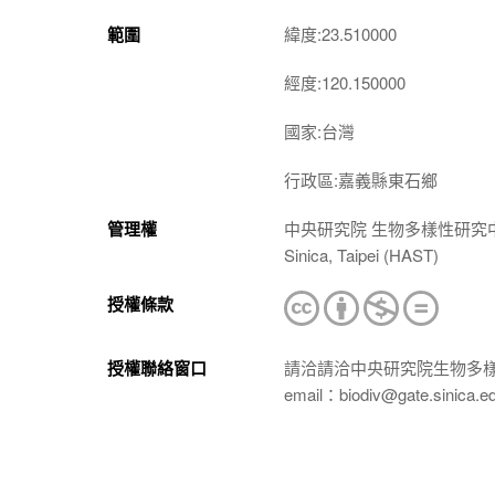
範圍
緯度:23.510000
經度:120.150000
國家:台灣
行政區:嘉義縣東石鄉
管理權
中央研究院 生物多樣性研究中心 植物標本館
Sinica, Taipei (HAST)
授權條款
授權聯絡窗口
請洽請洽中央研究院生物多
email：biodiv@gate.sinica.e