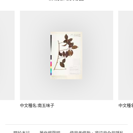
中文種名:南五味子
中文種
關於本站
著作權聲明
使用者條款、資訊安全與隱私