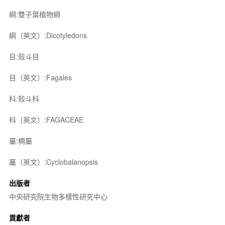
綱:雙子葉植物綱
綱（英文）:Dicotyledons
目:殼斗目
目（英文）:Fagales
科:殼斗科
科（英文）:FAGACEAE
屬:椆屬
屬（英文）:Cyclobalanopsis
出版者
中央研究院生物多樣性研究中心
貢獻者