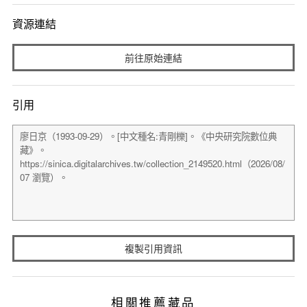
資源連結
前往原始連結
引用
複製引用資訊
相關推薦藏品