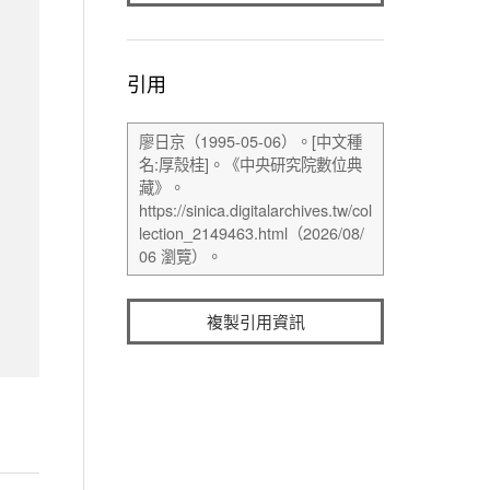
引用
複製引用資訊