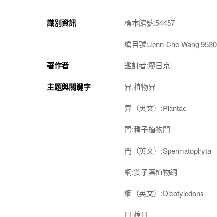
識別資訊
標本館號:54457
編目號:Jenn-Che Wang 9530
著作者
鑑訂者:廖日京
主題與關鍵字
界:植物界
界（英文）:Plantae
門:種子植物門
門（英文）:Spermatophyta
綱:雙子葉植物綱
綱（英文）:Dicotyledons
目:樟目