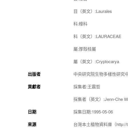
目（英文）:Laurales
科:樟科
科（英文）:LAURACEAE
屬:厚殼桂屬
屬（英文）:Cryptocarya
出版者
中央研究院生物多樣性研究
貢獻者
採集者:王震哲
採集者（英文）:Jenn-Che W
日期
採集日期:1995-05-06
來源
台灣本土植物資料庫（http://taiwan