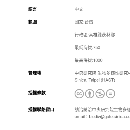
語言
中文
範圍
國家:台灣
行政區:高雄縣茂林鄉
最低海拔:750
最高海拔:1000
管理權
中央研究院 生物多樣性研究中心 植物標本館
Sinica, Taipei (HAST)
授權條款
授權聯絡窗口
請洽請洽中央研究院生物多
email：biodiv@gate.sinica.e