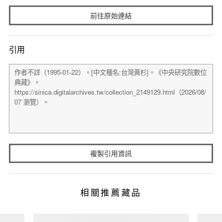
前往原始連結
引用
複製引用資訊
相關推薦藏品