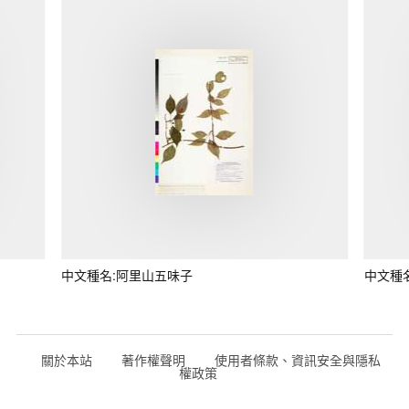
中文種名:阿里山五味子
中文種
關於本站
著作權聲明
使用者條款、資訊安全與隱私
權政策