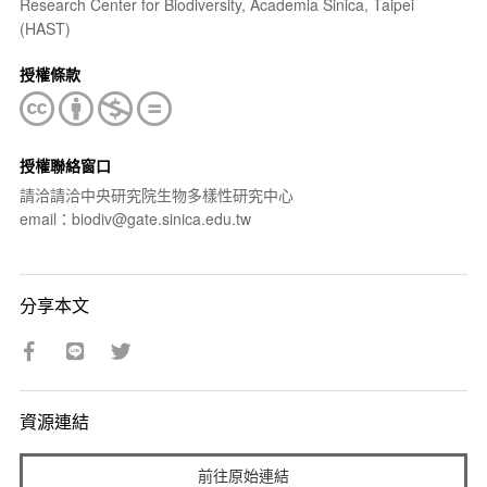
Research Center for Biodiversity, Academia Sinica, Taipei
(HAST)
授權條款
授權聯絡窗口
請洽請洽中央研究院生物多樣性研究中心
email：biodiv@gate.sinica.edu.tw
分享本文
資源連結
前往原始連結