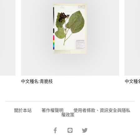
中文種名:青脆枝
中文種
關於本站
著作權聲明
使用者條款、資訊安全與隱私
權政策