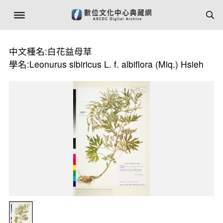
中文種名:白花益母草
學名:Leonurus sibiricus L. f. albiflora (Miq.) Hsieh