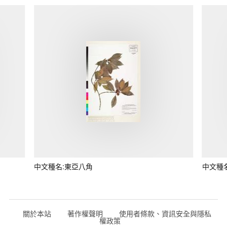
中文種名:東亞八角
中文種
關於本站
著作權聲明
使用者條款、資訊安全與隱私
權政策