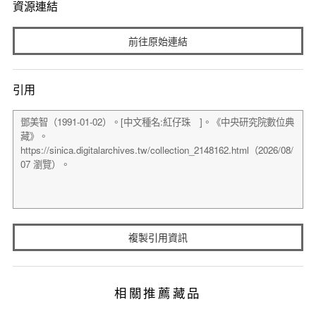
資源連結
前往原始連結
引用
複製引用資訊
相關推薦藏品