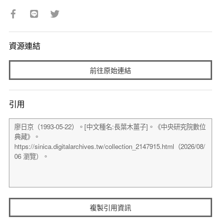
資源連結
前往原始連結
引用
複製引用資訊