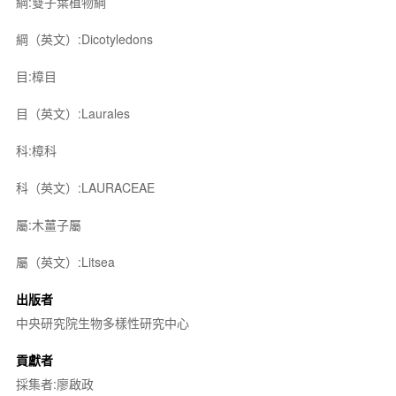
綱:雙子葉植物綱
綱（英文）:Dicotyledons
目:樟目
目（英文）:Laurales
科:樟科
科（英文）:LAURACEAE
屬:木薑子屬
屬（英文）:Litsea
出版者
中央研究院生物多樣性研究中心
貢獻者
採集者:廖啟政