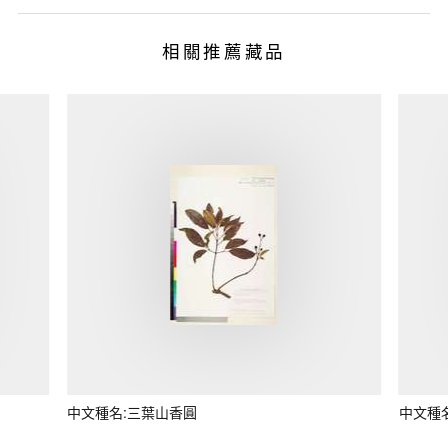
相關推薦藏品
中文種名:三葉山香圓
中文種