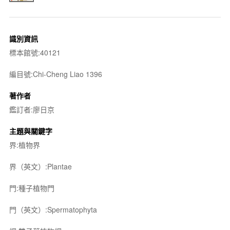
識別資訊
標本館號:40121
編目號:Chi-Cheng Liao 1396
著作者
鑑訂者:廖日京
主題與關鍵字
界:植物界
界（英文）:Plantae
門:種子植物門
門（英文）:Spermatophyta