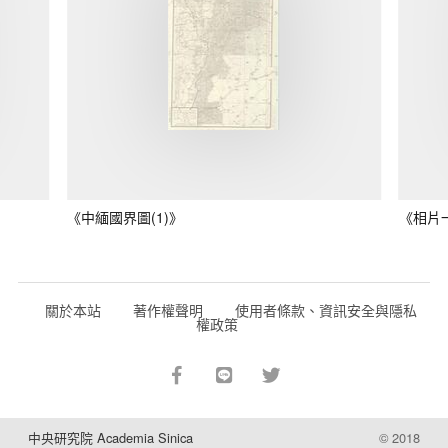
《中緬國界圖(1)》
《相片
關於本站
著作權聲明
使用者條款、資訊安全與隱私
權政策
中央研究院 Academia Sinica
© 2018