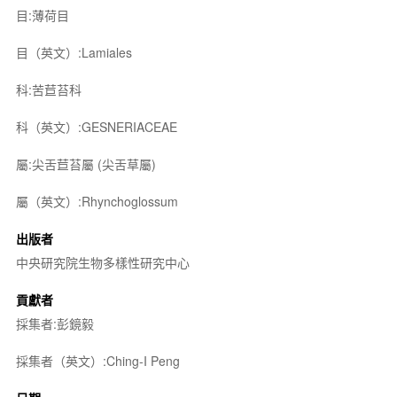
目:薄荷目
目（英文）:Lamiales
科:苦苣苔科
科（英文）:GESNERIACEAE
屬:尖舌苣苔屬 (尖舌草屬)
屬（英文）:Rhynchoglossum
出版者
中央研究院生物多樣性研究中心
貢獻者
採集者:彭鏡毅
採集者（英文）:Ching-I Peng