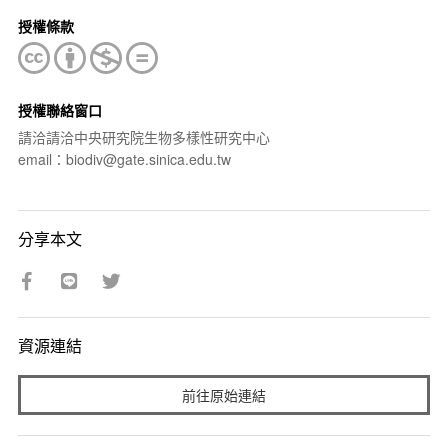
授權條款
授權聯絡窗口
請洽請洽中央研究院生物多樣性研究中心
email：biodiv@gate.sinica.edu.tw
分享本文
資源連結
前往原始連結