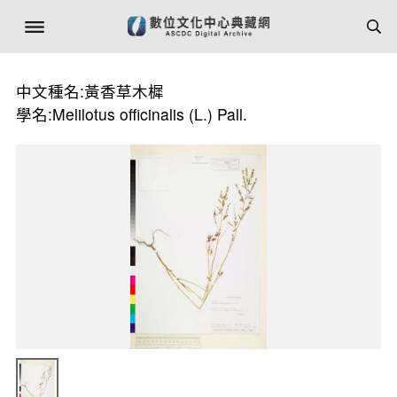
中文種名:黃香草木樨
學名:Melilotus officinalis (L.) Pall.