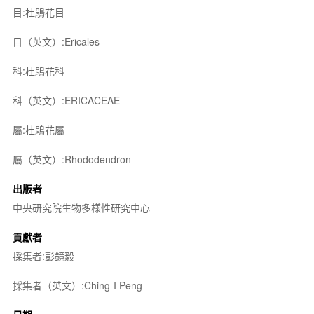
目:杜鵑花目
目（英文）:Ericales
科:杜鵑花科
科（英文）:ERICACEAE
屬:杜鵑花屬
屬（英文）:Rhododendron
出版者
中央研究院生物多樣性研究中心
貢獻者
採集者:彭鏡毅
採集者（英文）:Ching-I Peng