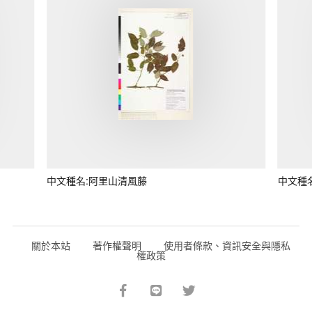
中文種名:阿里山清風藤
中文種
關於本站
著作權聲明
使用者條款、資訊安全與隱私
權政策