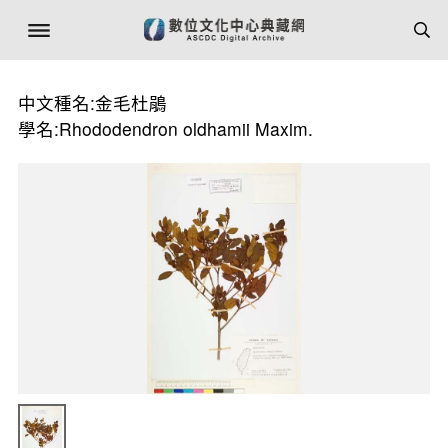
中文種名:金毛杜鵑
學名:Rhododendron oldhamii Maxim.