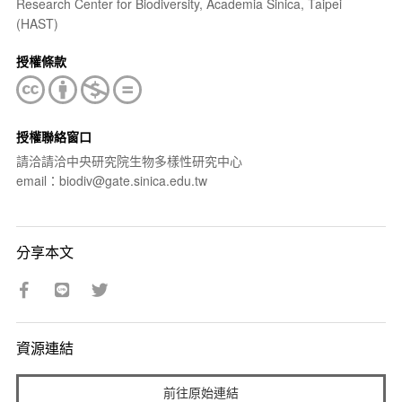
Research Center for Biodiversity, Academia Sinica, Taipei
(HAST)
授權條款
授權聯絡窗口
請洽請洽中央研究院生物多樣性研究中心
email：biodiv@gate.sinica.edu.tw
分享本文
資源連結
前往原始連結