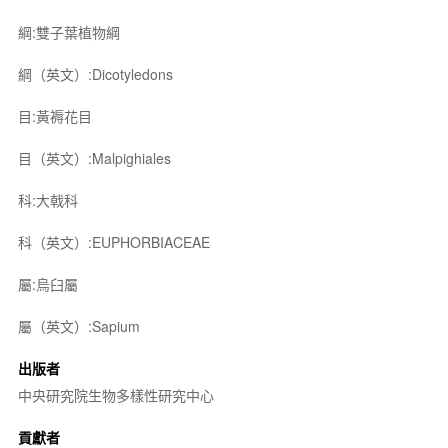
綱:雙子葉植物綱
綱（英文）:Dicotyledons
目:黃褥花目
目（英文）:Malpighiales
科:大戟科
科（英文）:EUPHORBIACEAE
屬:烏臼屬
屬（英文）:Sapium
出版者
中央研究院生物多樣性研究中心
貢獻者