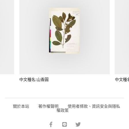
中文種名:山香圓
中文種
關於本站
著作權聲明
使用者條款、資訊安全與隱私
權政策