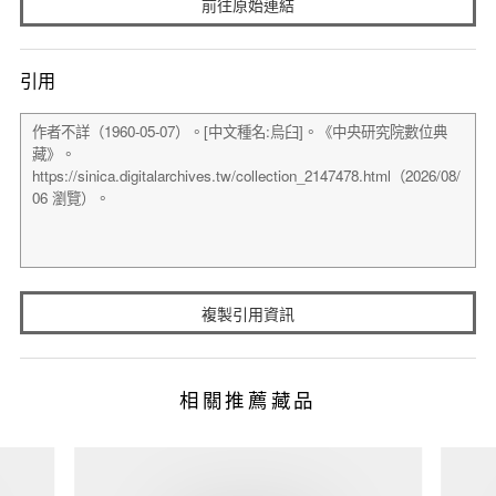
前往原始連結
引用
複製引用資訊
相關推薦藏品