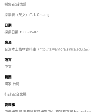
採集者:莊燦煬
採集者（英文）:T. I. Chuang
日期
採集日期:1960-05-07
來源
台灣本土植物資料庫（http://taiwanflora.sinica.edu.tw/）
語言
中文
範圍
國家:台灣
行政區:台北縣
管理權
中央研究院 生物多樣性研究中心 植物標本館 Herbarium,