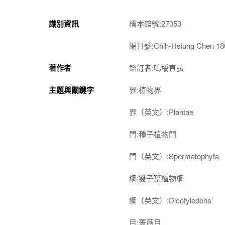
識別資訊
標本館號:27053
編目號:Chih-Hsiung Chen 18
著作者
鑑訂者:鳴橋直弘
主題與關鍵字
界:植物界
界（英文）:Plantae
門:種子植物門
門（英文）:Spermatophyta
綱:雙子葉植物綱
綱（英文）:Dicotyledons
目:薔薇目