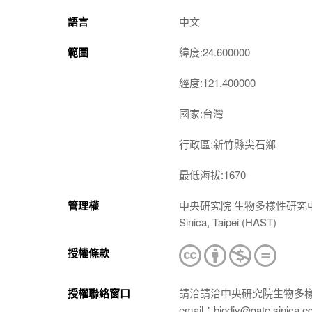
語言
中文
範圍
緯度:24.600000
經度:121.400000
國家:台灣
行政區:新竹縣尖石鄉
最低海拔:1670
管理權
中央研究院 生物多樣性研究中心 植物標本館
Sinica, Taipei (HAST)
授權條款
授權聯絡窗口
請洽請洽中央研究院生物多
email：biodiv@gate.sinica.e