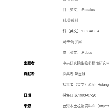
目（英文）:Rosales
科:薔薇科
科（英文）:ROSACEAE
屬:懸鉤子屬
屬（英文）:Rubus
出版者
中央研究院生物多樣性研究
貢獻者
採集者:陳志雄
採集者（英文）:Chih-Hsiung 
日期
採集日期:1993-07-20
來源
台灣本土植物資料庫（http://taiwan