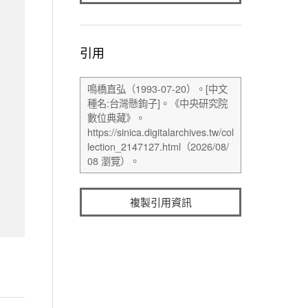
引用
複製引用資訊