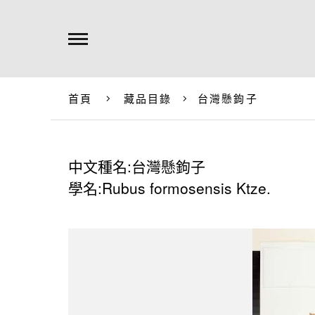
首頁
藏品目錄
台灣懸鉤子
中文種名:台灣懸鉤子
學名:Rubus formosensis Ktze.