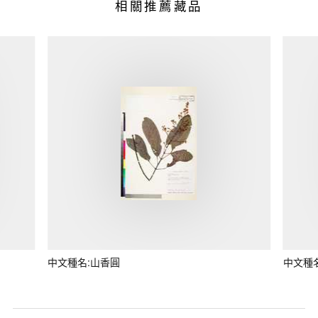
相關推薦藏品
中文種名:山香圓
中文種