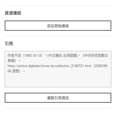
資源連結
前往原始連結
引用
複製引用資訊