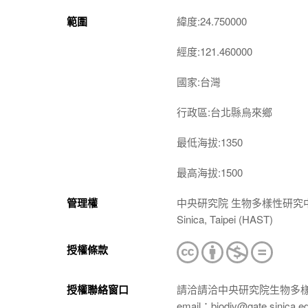
範圍
緯度:24.750000
經度:121.460000
國家:台灣
行政區:台北縣烏來鄉
最低海拔:1350
最高海拔:1500
管理權
中央研究院 生物多樣性研究中心 植物標本館
Sinica, Taipei (HAST)
授權條款
授權聯絡窗口
請洽請洽中央研究院生物多
email：biodiv@gate.sinica.e