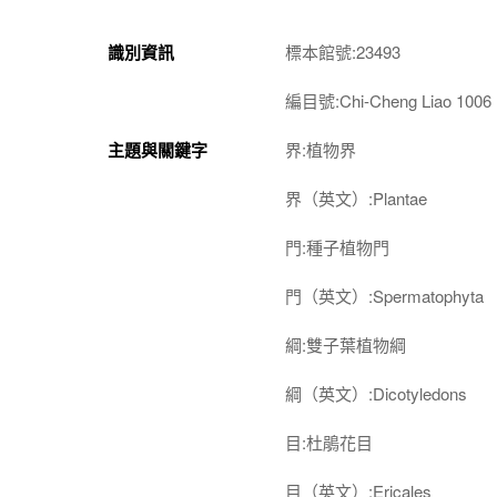
識別資訊
標本館號:23493
編目號:Chi-Cheng Liao 1006
主題與關鍵字
界:植物界
界（英文）:Plantae
門:種子植物門
門（英文）:Spermatophyta
綱:雙子葉植物綱
綱（英文）:Dicotyledons
目:杜鵑花目
目（英文）:Ericales