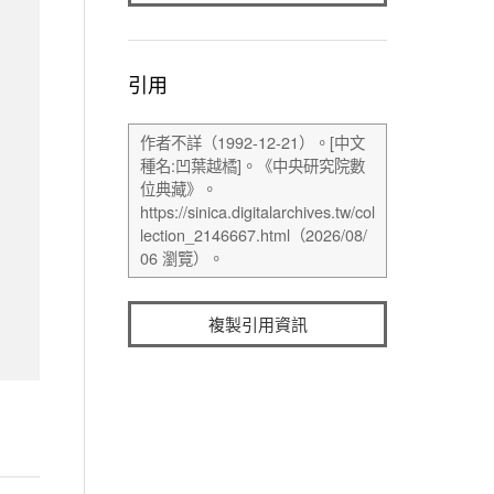
引用
複製引用資訊