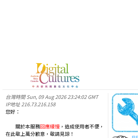
台灣時間
Sun, 09 Aug 2026 23:24:02 GMT
IP地址
216.73.216.158
您好：
關於本服務
回應緩慢
，造成使用者不便，
在此敬上萬分歉意，敬請見諒！