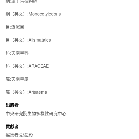
綱:單子葉植物綱
綱（英文）:Monocotyledons
目:澤瀉目
目（英文）:Alismatales
科:天南星科
科（英文）:ARACEAE
屬:天南星屬
屬（英文）:Arisaema
出版者
中央研究院生物多樣性研究中心
貢獻者
採集者:彭鏡毅