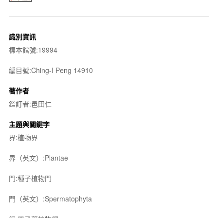
識別資訊
標本館號:19994
編目號:Ching-I Peng 14910
著作者
鑑訂者:邑田仁
主題與關鍵字
界:植物界
界（英文）:Plantae
門:種子植物門
門（英文）:Spermatophyta