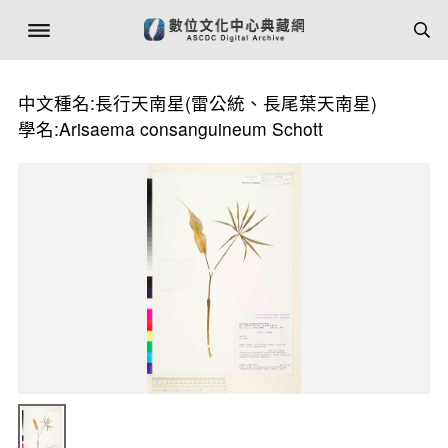
中文種名:長行天南星(雷公統、長尾葉天南星)
學名:Arisaema consanguineum Schott