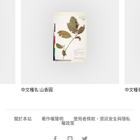
中文種名:山香圓
中文種
關於本站
著作權聲明
使用者條款、資訊安全與隱私
權政策