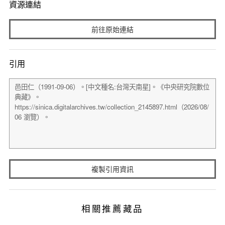
資源連結
前往原始連結
引用
複製引用資訊
相關推薦藏品