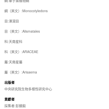
綱:單子葉植物綱
綱（英文）:Monocotyledons
目:澤瀉目
目（英文）:Alismatales
科:天南星科
科（英文）:ARACEAE
屬:天南星屬
屬（英文）:Arisaema
出版者
中央研究院生物多樣性研究中心
貢獻者
採集者:彭鏡毅