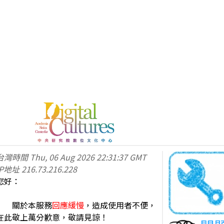
台灣時間
Thu, 06 Aug 2026 22:31:37 GMT
IP地址
216.73.216.228
您好：
關於本服務
回應緩慢
，造成使用者不便，
在此敬上萬分歉意，敬請見諒！