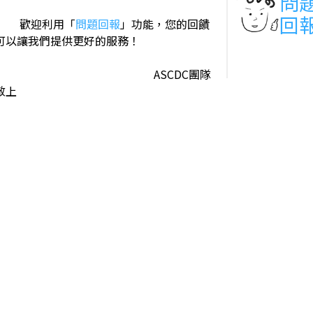
問
回
歡迎利用「
問題回報
」功能，您的回饋
可以讓我們提供更好的服務！
ASCDC團隊
敬上