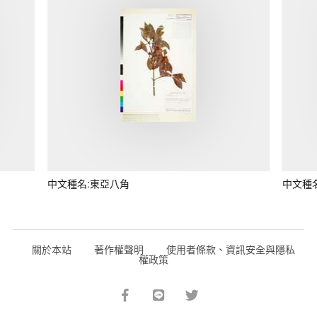
中文種名:東亞八角
中文種
關於本站
著作權聲明
使用者條款、資訊安全與隱私
權政策