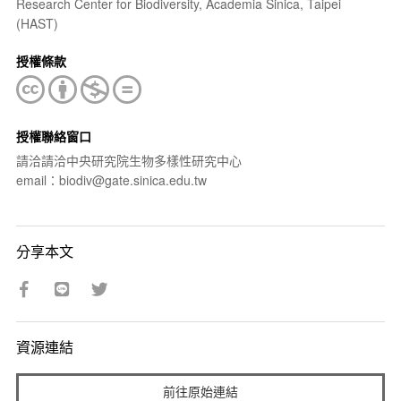
Research Center for Biodiversity, Academia Sinica, Taipei
(HAST)
授權條款
授權聯絡窗口
請洽請洽中央研究院生物多樣性研究中心
email：biodiv@gate.sinica.edu.tw
分享本文
資源連結
前往原始連結