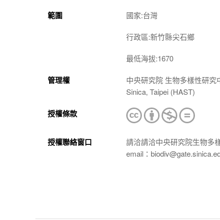
範圍
國家:台灣
行政區:新竹縣尖石鄉
最低海拔:1670
管理權
中央研究院 生物多樣性研究中心 植物標本館
Sinica, Taipei (HAST)
授權條款
授權聯絡窗口
請洽請洽中央研究院生物多
email：biodiv@gate.sinica.e