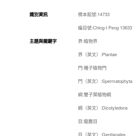
識別資訊
標本館號:14733
編目號:Ching-I Peng 13633
主題與關鍵字
界:植物界
界（英文）:Plantae
門:種子植物門
門（英文）:Spermatophyta
綱:雙子葉植物綱
綱（英文）:Dicotyledons
目:龍膽目
目（英文）:Gentianales