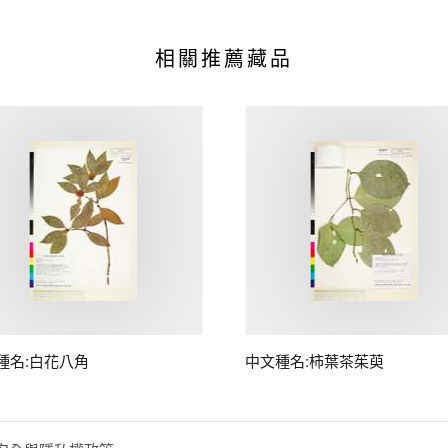
相關推薦藏品
種名:白花八角
中文種名:柿葉茶茱萸