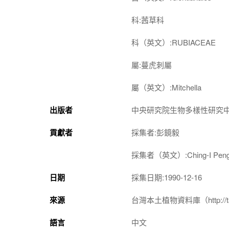
科:茜草科
科（英文）:RUBIACEAE
屬:蔓虎刺屬
屬（英文）:Mitchella
出版者
中央研究院生物多樣性研究
貢獻者
採集者:彭鏡毅
採集者（英文）:Ching-I Pen
日期
採集日期:1990-12-16
來源
台灣本土植物資料庫（http://taiwan
語言
中文