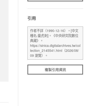
引用
複製引用資訊