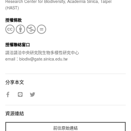
Research Center for Biodiversity, Academia Sinica, Taipei
(HAST)
授權條款
授權聯絡窗口
請洽請洽中央研究院生物多樣性研究中心
email：biodiv@gate.sinica.edu.tw
分享本文
資源連結
前往原始連結