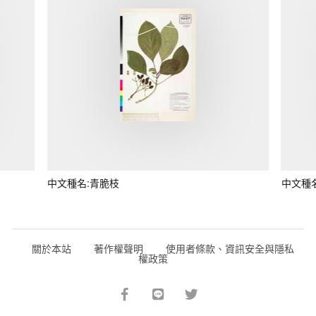
中文種名:青脆枝
中文種
關於本站
著作權聲明
使用者條款、資訊安全與隱私
權政策