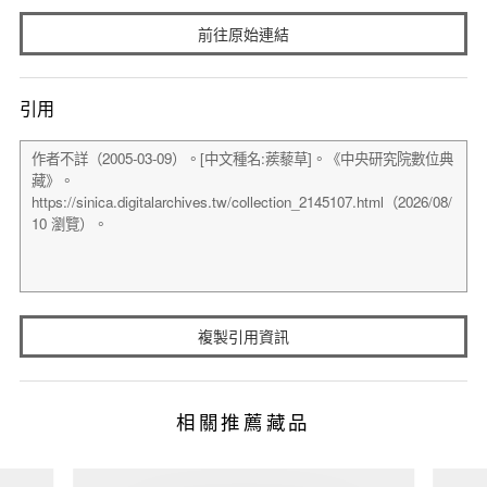
前往原始連結
引用
複製引用資訊
相關推薦藏品