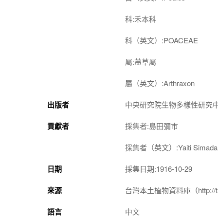
科:禾本科
科（英文）:POACEAE
屬:藎草屬
屬（英文）:Arthraxon
出版者
中央研究院生物多樣性研究
貢獻者
採集者:島田彌市
採集者（英文）:Yaiti Simada
日期
採集日期:1916-10-29
來源
台灣本土植物資料庫（http://taiwan
語言
中文