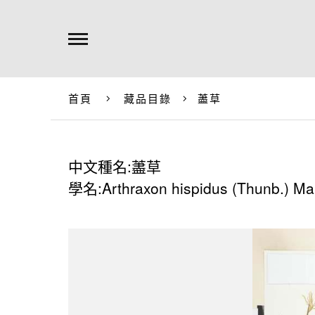
首頁
藏品目錄
藎草
中文種名:藎草
學名:Arthraxon hispidus (Thunb.) Ma