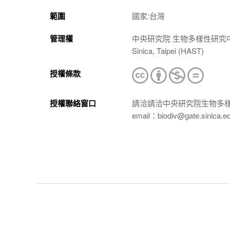
範圍
國家:台灣
管理權
中央研究院 生物多樣性研究中心 植物標本館
Sinica, Taipei (HAST)
授權條款
授權聯絡窗口
請洽請洽中央研究院生物多
email：biodiv@gate.sinica.e