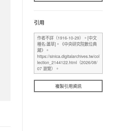
引用
複製引用資訊