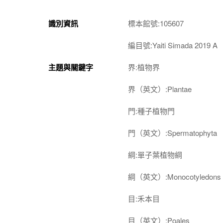
識別資訊
標本館號:105607
編目號:Yaiti Simada 2019 A
主題與關鍵字
界:植物界
界（英文）:Plantae
門:種子植物門
門（英文）:Spermatophyta
綱:單子葉植物綱
綱（英文）:Monocotyledons
目:禾本目
目（英文）:Poales