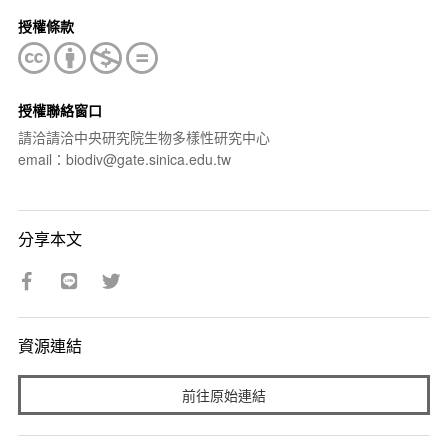
授權條款
授權聯絡窗口
請洽請洽中央研究院生物多樣性研究中心
email：biodiv@gate.sinica.edu.tw
分享本文
資源連結
前往原始連結