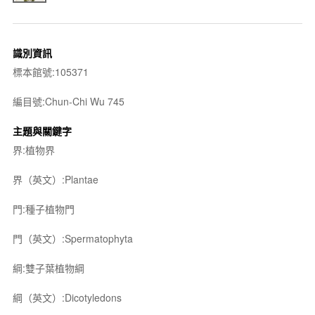
識別資訊
標本館號:105371
編目號:Chun-Chi Wu 745
主題與關鍵字
界:植物界
界（英文）:Plantae
門:種子植物門
門（英文）:Spermatophyta
綱:雙子葉植物綱
綱（英文）:Dicotyledons