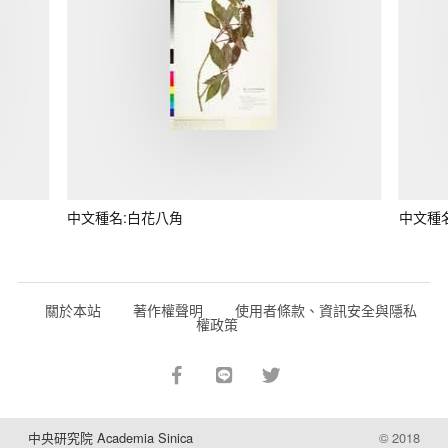
中文種名:白花八角
中文種
關於本站
著作權聲明
使用者條款、資訊安全與隱私
權政策
中央研究院 Academia Sinica
© 2018