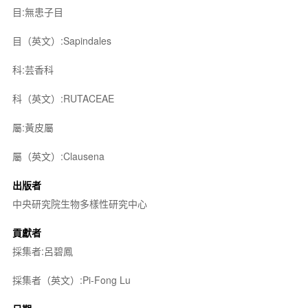
目:無患子目
目（英文）:Sapindales
科:芸香科
科（英文）:RUTACEAE
屬:黃皮屬
屬（英文）:Clausena
出版者
中央研究院生物多樣性研究中心
貢獻者
採集者:呂碧鳳
採集者（英文）:Pi-Fong Lu