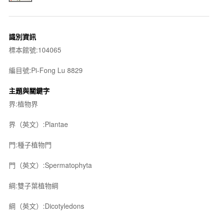
識別資訊
標本館號:104065
編目號:Pi-Fong Lu 8829
主題與關鍵字
界:植物界
界（英文）:Plantae
門:種子植物門
門（英文）:Spermatophyta
綱:雙子葉植物綱
綱（英文）:Dicotyledons