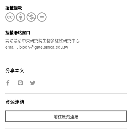
授權條款
授權聯絡窗口
請洽請洽中央研究院生物多樣性研究中心
email：biodiv@gate.sinica.edu.tw
分享本文
資源連結
前往原始連結