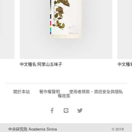
中文種名:阿里山五味子
中文種
關於本站
著作權聲明
使用者條款、資訊安全與隱私
權政策
中央研究院 Academia Sinica
© 2018