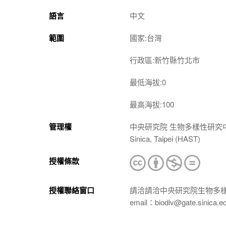
語言
中文
範圍
國家:台灣
行政區:新竹縣竹北市
最低海拔:0
最高海拔:100
管理權
中央研究院 生物多樣性研究中心 植物標本館
Sinica, Taipei (HAST)
授權條款
授權聯絡窗口
請洽請洽中央研究院生物多
email：biodiv@gate.sinica.e