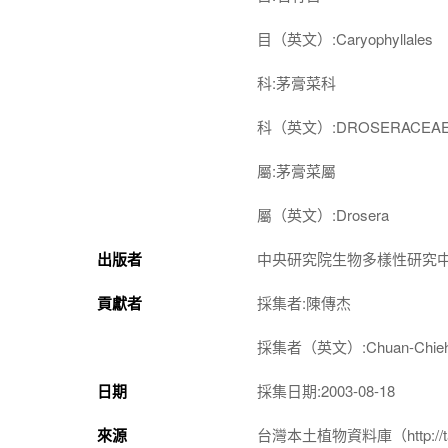
目（英文）:Caryophyllales
科:茅膏菜科
科（英文）:DROSERACEA
屬:茅膏菜屬
屬（英文）:Drosera
出版者
中央研究院生物多樣性研究
貢獻者
採集者:陳傳杰
採集者（英文）:Chuan-Chieh
日期
採集日期:2003-08-18
來源
台灣本土植物資料庫（http://taiwan