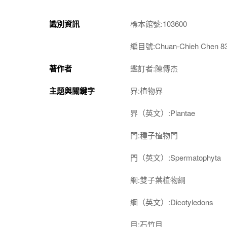
識別資訊
標本館號:103600
編目號:Chuan-Chieh Chen 8
著作者
鑑訂者:陳傳杰
主題與關鍵字
界:植物界
界（英文）:Plantae
門:種子植物門
門（英文）:Spermatophyta
綱:雙子葉植物綱
綱（英文）:Dicotyledons
目:石竹目