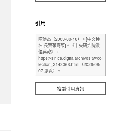
引用
複製引用資訊