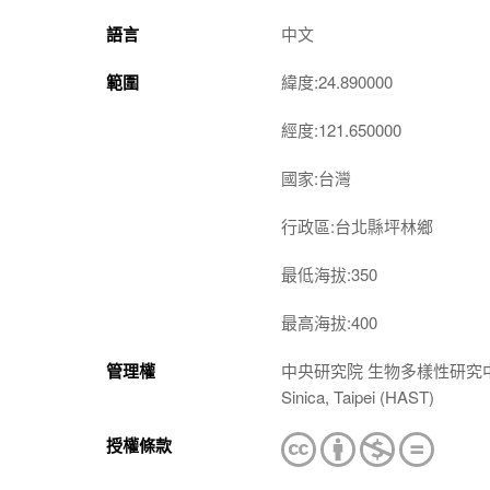
語言
中文
範圍
緯度:24.890000
經度:121.650000
國家:台灣
行政區:台北縣坪林鄉
最低海拔:350
最高海拔:400
管理權
中央研究院 生物多樣性研究中心 植物標本館
Sinica, Taipei (HAST)
授權條款