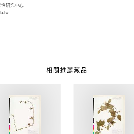
樣性研究中心
du.tw
相關推薦藏品