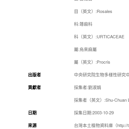
目（英文）:Rosales
科:蕁麻科
科（英文）:URTICACEAE
屬:烏來麻屬
屬（英文）:Procris
出版者
中央研究院生物多樣性研究
貢獻者
採集者:劉淑娟
採集者（英文）:Shu-Chuan L
日期
採集日期:2003-10-29
來源
台灣本土植物資料庫（http://taiwan