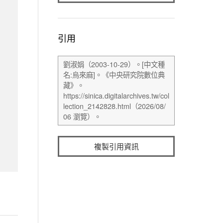
引用
複製引用資訊