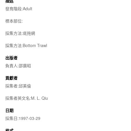
描述
發育階段:Adult
標本部位:
採集方法:底拖網
採集方法:Bottom Trawl
出版者
負責人:邵廣昭
貢獻者
採集者:邱美倫
採集者英文名:M. L. Qiu
日期
採集日:1997-03-29
格式