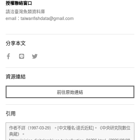
授權聯絡窗口
請洽臺灣魚類資料庫
email：taiwanfishdata@gmail.com
分享本文
資源連結
前往原始連結
引用